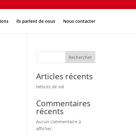
ions
Ils parlent de nous
Nous contacter
Rechercher
Articles récents
Hélices de vol
Commentaires
récents
Aucun commentaire à
afficher.