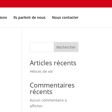
ions
Ils parlent de nous
Nous contacter
Rechercher
Articles récents
Hélices de vol
Commentaires
récents
Aucun commentaire à
afficher.