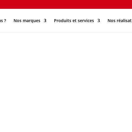
s ?
Nos marques
Produits et services
Nos réalisat