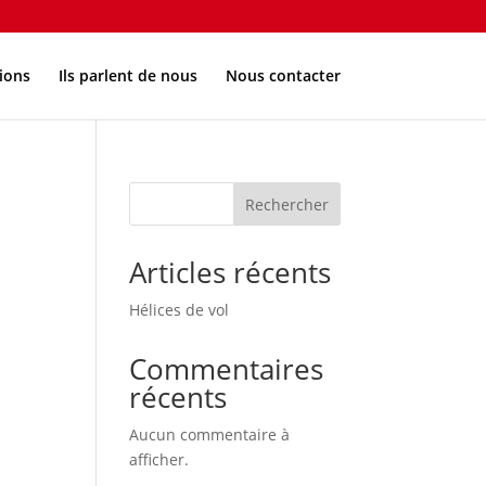
ions
Ils parlent de nous
Nous contacter
Rechercher
Articles récents
Hélices de vol
Commentaires
récents
Aucun commentaire à
afficher.